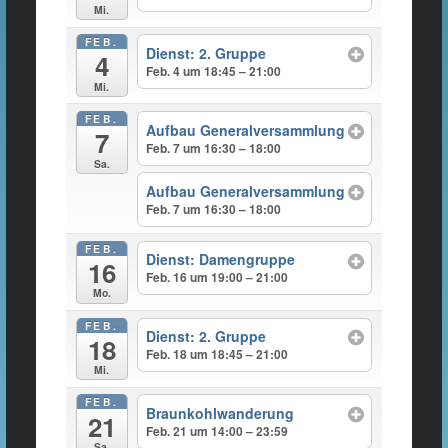
Mi.
FEB.
Dienst: 2. Gruppe
4
Feb. 4 um 18:45 – 21:00
Mi.
FEB.
Aufbau Generalversammlung
7
Feb. 7 um 16:30 – 18:00
Sa.
Aufbau Generalversammlung
Feb. 7 um 16:30 – 18:00
FEB.
Dienst: Damengruppe
16
Feb. 16 um 19:00 – 21:00
Mo.
FEB.
Dienst: 2. Gruppe
18
Feb. 18 um 18:45 – 21:00
Mi.
FEB.
Braunkohlwanderung
21
Feb. 21 um 14:00 – 23:59
Sa.