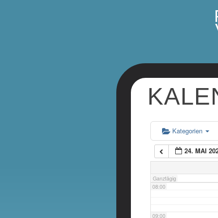
02:00
03:00
04:00
KALE
05:00
06:00
Kategorien
24. MAI 20
07:00
Ganztägig
08:00
09:00